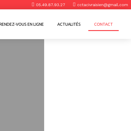
05.49.87.93.27
cctacivraisien@gmail.com
RENDEZ-VOUS EN LIGNE
ACTUALITÉS
CONTACT